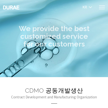
KR
We provide the best
customized service
for our customers
CDMO 공동개발생산
Contract Development and Manufacturing Organization