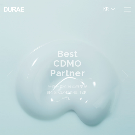
KR
Best
CDMO
Partner
두래는 화장품 소재부문
최적의 CDMO 파트너입니
다.