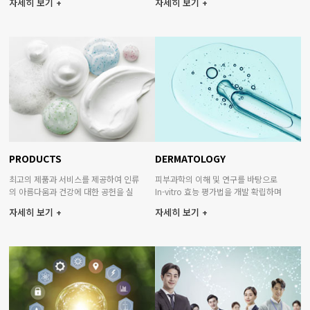
자세히 보기 +
자세히 보기 +
PRODUCTS
DERMATOLOGY
최고의 제품과 서비스를 제공하여 인류
피부과학의 이해 및 연구를 바탕으로
의 아름다움과 건강에 대한 공헌을 실
In-vitro 효능 평가법을 개발 확립하며
천합니다.
고객의 요구에 맞는 다양한 원료의 효
자세히 보기 +
자세히 보기 +
능 효과를 발굴 제공합니다.