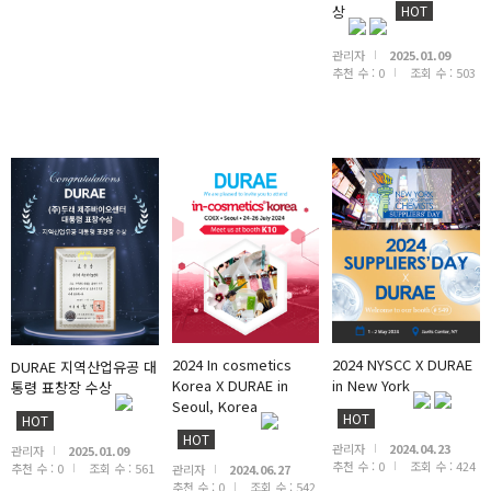
상
HOT
관리자
2025.01.09
추천 수 :
0
조회 수 :
503
2024 In cosmetics
2024 NYSCC X DURAE
DURAE 지역산업유공 대
Korea X DURAE in
in New York
통령 표창장 수상
Seoul, Korea
HOT
HOT
HOT
관리자
2024.04.23
관리자
2025.01.09
추천 수 :
0
조회 수 :
424
추천 수 :
0
조회 수 :
561
관리자
2024.06.27
추천 수 :
0
조회 수 :
542